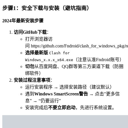
步骤1：安全下载与安装（避坑指南）
2024年最新安装步骤
访问GitHub下载
：
打开浏览器访
问 https://github.com/Fndroid/clash_for_windows_pkg/re
选择最新版
Clash for
（注意认准Fndroid账号）
Windows_x.x.x_x64.exe
切勿
从百度网盘、QQ群等第三方渠道下载（防捆
绑软件）
安装过程注意事项
：
运行安装程序 → 选择安装路径（建议默认）
遇到
Windows SmartScreen警告
→ 点击”更多信
息” → “仍要运行”
安装完成后
不要立即启动
，先进行系统设置。