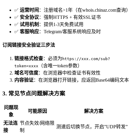
✅
运营时间
：注册域名>1年（在whois.chinaz.com查询）
✅
安全协议
：强制HTTPS + 有效SSL证书
✅
试用机制
：提供1-3天免费试用
✅
客服响应
：Telegram/客服系统响应及时
订阅链接安全验证三步法
链接格式检查
：必须为
https://xxx.com/sub?
（含唯一token参数）
token=xxxx
域名可信度
：在浏览器中检查证书有效性
内容验证
：在浏览器打开链接，应返回Base64编码文本
3. 常见节点问题解决方案
问题现
可能原因
解决方案
象
无法连
节点失效/网络限
测速后切换节点，开启”UDP转发”
接
制