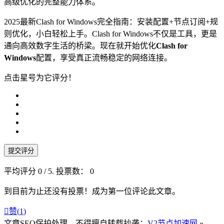
高级优化的完整能力体系。
2025最新Clash for Windows完全指南：安装配置+节点订阅+规
则优化，小白轻松上手。Clash for Windows不仅是工具，更是
通向高效数字生活的桥梁。现在就开始优化
Clash for
Windows
配置，享受真正流畅稳定的网络连接。
点击星号为它评分！
提交评分
平均评分
0
/ 5. 投票数：
0
到目前为止还没有投票！成为第一位评论此文章。

赞(
1
)
文章SEO保护处理，不得擅自转载抄袭：
V2节点加速网
»