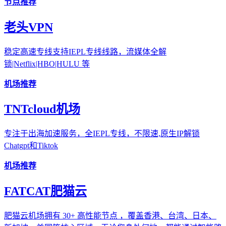
节点推荐
老头VPN
稳定高速专线支持IEPL专线线路，流媒体全解
锁|Netflix|HBO|HULU 等
机场推荐
TNTcloud机场
专注于出海加速服务，全IEPL专线，不限速,原生IP解锁
Chatgpt和Tiktok
机场推荐
FATCAT肥猫云
肥猫云机场拥有 30+ 高性能节点 ，覆盖香港、台湾、日本、