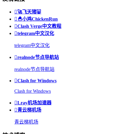

🚀飞天猪🐷

🐣小鸡ChickenRun

Clash Verge中文教程

telegram中文汉化
telegram中文汉化

realnode节点导航站
realnode节点导航站

Clash for Windows
Clash for Windows

Lray机场加速器

青云梯机场
青云梯机场