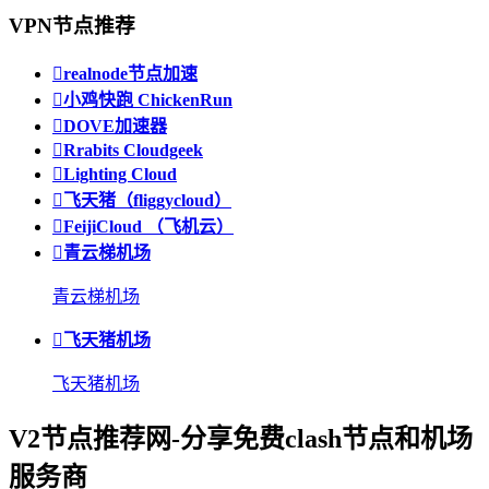
VPN节点推荐

realnode节点加速

小鸡快跑 ChickenRun

DOVE加速器

Rrabits Cloudgeek

Lighting Cloud

飞天猪（fliggycloud）

FeijiCloud （飞机云）

青云梯机场
青云梯机场

飞天猪机场
飞天猪机场
V2节点推荐网-分享免费clash节点和机场
服务商