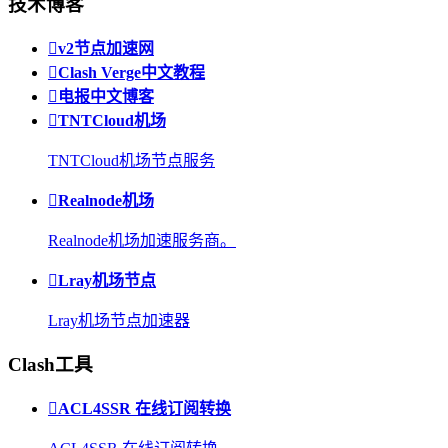
技术博客

v2节点加速网

Clash Verge中文教程

电报中文博客

TNTCloud机场
TNTCloud机场节点服务

Realnode机场
Realnode机场加速服务商。

Lray机场节点
Lray机场节点加速器
Clash工具

ACL4SSR 在线订阅转换