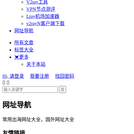
V2ray工具
VPN节点测评
Lray机场加速器
v2rayN客户端下载
网址导航
所有文章
标签大全
💓更多
关于本站
Hi, 请登录
我要注册
找回密码



网址导航
常用出海网址大全，国外网址大全
友情链接