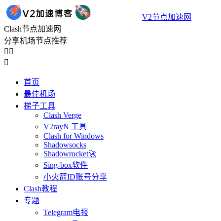
V2节点加速网
Clash节点加速网
分享机场节点推荐



首页
最佳机场
梯子工具
Clash Verge
V2rayN 工具
Clash for Windows
Shadowsocks
Shadowrocket🚀
Sing-box软件
小火箭ID账号分享
Clash教程
专题
Telegram电报