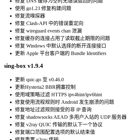
修复 DNS 缓存为空时无错误返回的问题
使用 go1.23 修复构建问题
修复流嗅探器
修复 Clash-API 中的错误重定向
修复 wireguard events chan 泄漏
修复缓存的连接占用了读取截止期限的问题
修复 Windows 中默认选择的断开连接接口
更新 Apple 平台客户端的 Bundle Identifiers
sing-box v1.9.4
更新 quic-go 至 v0.46.0
更新Hysteria2 BBR拥塞控制
使用域策略过滤 HTTPS ipv4hint/ipv6hint
修复使用流程规则时 Android 发生崩溃的问题
修复地址过滤规则接受的非 IP 查询
修复 shadowsocks AEAD 多用户入站的 UDP 服务器
修复 v2ray QUIC 传输的默认下一个协议
修复端口范围配置选项的默认结束值
修复重置 v2ray 传输