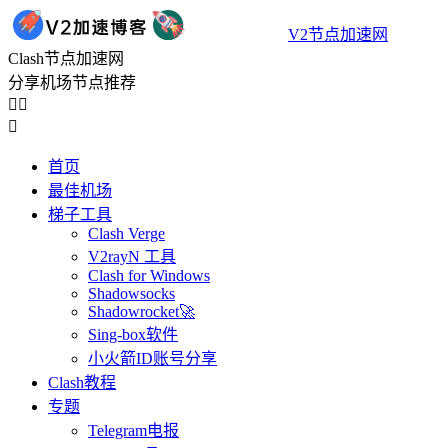
V2节点加速网
Clash节点加速网
分享机场节点推荐



首页
最佳机场
梯子工具
Clash Verge
V2rayN 工具
Clash for Windows
Shadowsocks
Shadowrocket🚀
Sing-box软件
小火箭ID账号分享
Clash教程
专题
Telegram电报