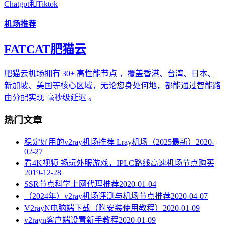
Chatgpt和Tiktok
机场推荐
FATCAT肥猫云
肥猫云机场拥有 30+ 高性能节点 ，覆盖香港、台湾、日本、
新加坡、美国等核心区域，无论您身处何地，都能通过智能路
由分配实现 毫秒级延迟 。
热门文章
稳定好用的v2ray机场推荐 Lray机场（2025最新）
2020-
02-27
看4K视频 畅玩外服游戏，IPLC路线高速机场节点购买
2019-12-28
SSR节点科学上网代理推荐
2020-01-04
（2024年）v2ray机场评测与机场节点推荐
2020-04-07
V2rayN电脑端下载（附安装使用教程）
2020-01-09
v2rayn客户端设置新手教程
2020-01-09