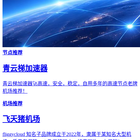
节点推荐
青云梯加速器
青云梯加速器🚀高速，安全，稳定，自用多年的高速节点老牌
机场推荐！
机场推荐
飞天猪机场
fliggycloud 知名子品牌成立于2022年，隶属于某知名大型机