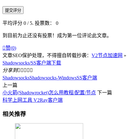
提交评分
平均评分
0
/ 5. 投票数：
0
到目前为止还没有投票！成为第一位评论此文章。

赞(
0
)
文章SEO保护处理，不得擅自转载抄袭：
V2节点加速网
»
Shadowsocks/SS客户端下载
分享到





Shadowsocks
Shadowsocks-Windows
SS客户端
上一篇
小火箭(Shadowrocket)怎么用教程/配置/节点
下一篇
科学上网工具 V2Ray客户端
相关推荐