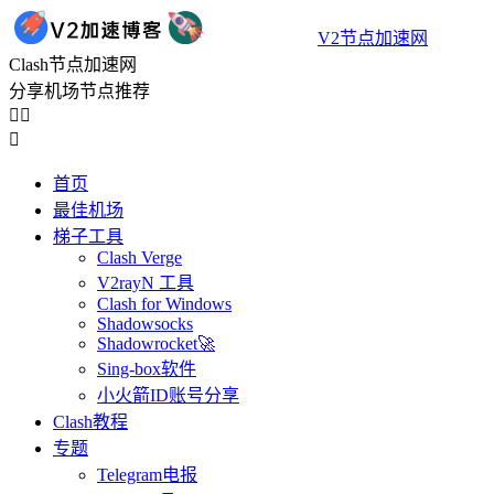
V2节点加速网
Clash节点加速网
分享机场节点推荐



首页
最佳机场
梯子工具
Clash Verge
V2rayN 工具
Clash for Windows
Shadowsocks
Shadowrocket🚀
Sing-box软件
小火箭ID账号分享
Clash教程
专题
Telegram电报