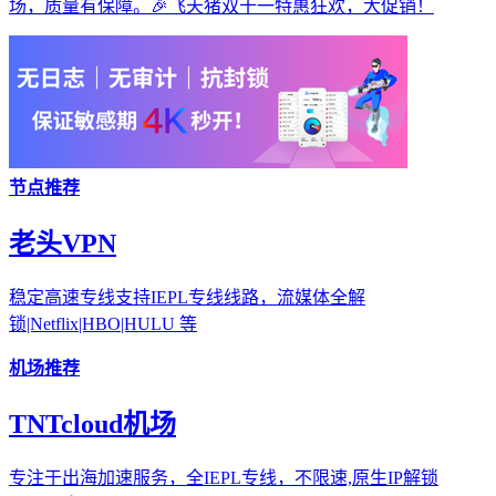
场，质量有保障。🎉飞天猪双十一特惠狂欢，大促销！
节点推荐
老头VPN
稳定高速专线支持IEPL专线线路，流媒体全解
锁|Netflix|HBO|HULU 等
机场推荐
TNTcloud机场
专注于出海加速服务，全IEPL专线，不限速,原生IP解锁