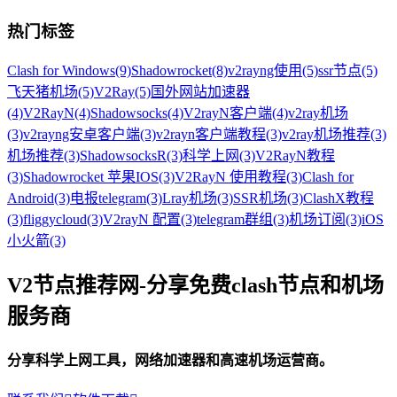
热门标签
Clash for Windows
(9)
Shadowrocket
(8)
v2rayng使用
(5)
ssr节点
(5)
飞天猪机场
(5)
V2Ray
(5)
国外网站加速器
(4)
V2RayN
(4)
Shadowsocks
(4)
V2rayN客户端
(4)
v2ray机场
(3)
v2rayng安卓客户端
(3)
v2rayn客户端教程
(3)
v2ray机场推荐
(3)
机场推荐
(3)
ShadowsocksR
(3)
科学上网
(3)
V2RayN教程
(3)
Shadowrocket 苹果IOS
(3)
V2RayN 使用教程
(3)
Clash for
Android
(3)
电报telegram
(3)
Lray机场
(3)
SSR机场
(3)
ClashX教程
(3)
fliggycloud
(3)
V2rayN 配置
(3)
telegram群组
(3)
机场订阅
(3)
iOS
小火箭
(3)
V2节点推荐网-分享免费clash节点和机场
服务商
分享科学上网工具，网络加速器和高速机场运营商。