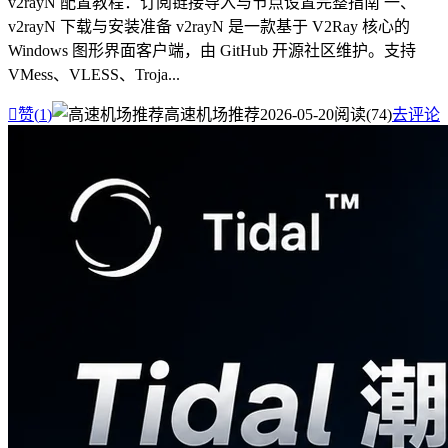
v2rayN 配置教程：订阅链接导入与节点设置完整指南 一、
v2rayN 下载与安装准备 v2rayN 是一款基于 V2Ray 核心的
Windows 图形界面客户端，由 GitHub 开源社区维护。支持
VMess、VLESS、Troja...

赞(
1
)
高速机场推荐
2026-05-20
阅读(74)
去评论