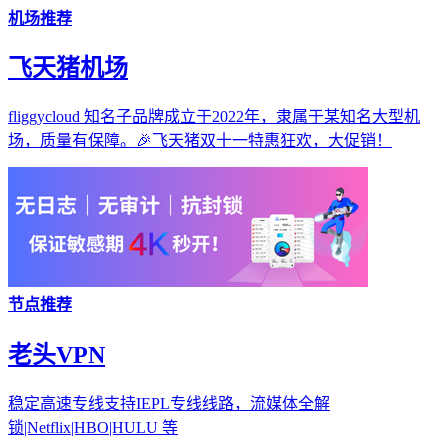
机场推荐
飞天猪机场
fliggycloud 知名子品牌成立于2022年，隶属于某知名大型机
场，质量有保障。🎉飞天猪双十一特惠狂欢，大促销！
节点推荐
老头VPN
稳定高速专线支持IEPL专线线路，流媒体全解
锁|Netflix|HBO|HULU 等