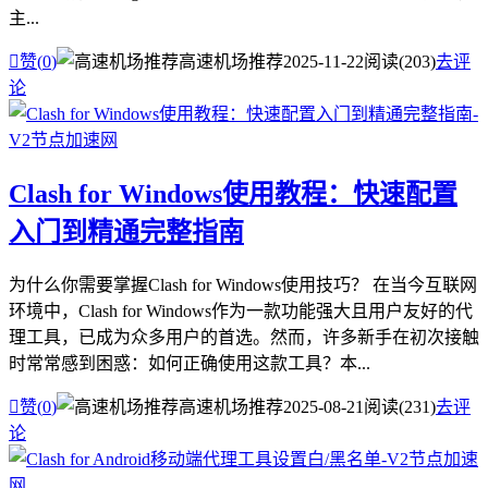
主...

赞(
0
)
高速机场推荐
2025-11-22
阅读(203)
去评
论
Clash for Windows使用教程：快速配置
入门到精通完整指南
为什么你需要掌握Clash for Windows使用技巧？ 在当今互联网
环境中，Clash for Windows作为一款功能强大且用户友好的代
理工具，已成为众多用户的首选。然而，许多新手在初次接触
时常常感到困惑：如何正确使用这款工具？本...

赞(
0
)
高速机场推荐
2025-08-21
阅读(231)
去评
论