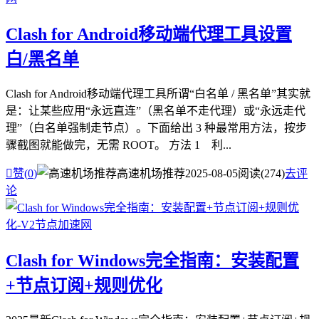
Clash for Android移动端代理工具设置
白/黑名单
Clash for Android移动端代理工具所谓“白名单 / 黑名单”其实就
是：让某些应用“永远直连”（黑名单不走代理）或“永远走代
理”（白名单强制走节点）。下面给出 3 种最常用方法，按步
骤截图就能做完，无需 ROOT。 方法 1 利...

赞(
0
)
高速机场推荐
2025-08-05
阅读(274)
去评
论
Clash for Windows完全指南：安装配置
+节点订阅+规则优化