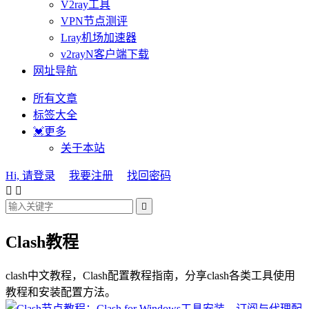
V2ray工具
VPN节点测评
Lray机场加速器
v2rayN客户端下载
网址导航
所有文章
标签大全
💓更多
关于本站
Hi, 请登录
我要注册
找回密码



Clash教程
clash中文教程，Clash配置教程指南，分享clash各类工具使用
教程和安装配置方法。