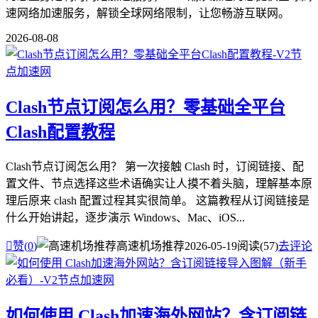
速网络加速服务，解锁全球网络限制，让您畅游互联网。
2026-08-08
Clash节点订阅怎么用？零基础全平台
Clash配置教程
Clash节点订阅怎么用？ 第一次接触 Clash 时，订阅链接、配
置文件、节点选择这些术语确实让人摸不着头脑，理解基本原
理后原来 clash 配置过程其实很简单。 这篇教程从订阅链接是
什么开始讲起，逐步演示 Windows、Mac、iOS...

赞(
0
)
高速机场推荐
2026-05-19
阅读(57)
去评论
如何使用 Clash加速海外网站？含订阅链