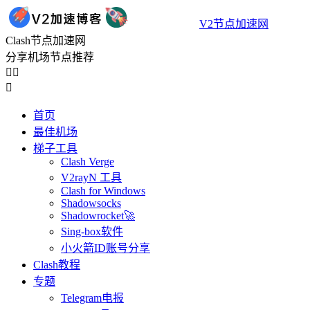
V2节点加速网
Clash节点加速网
分享机场节点推荐



首页
最佳机场
梯子工具
Clash Verge
V2rayN 工具
Clash for Windows
Shadowsocks
Shadowrocket🚀
Sing-box软件
小火箭ID账号分享
Clash教程
专题
Telegram电报