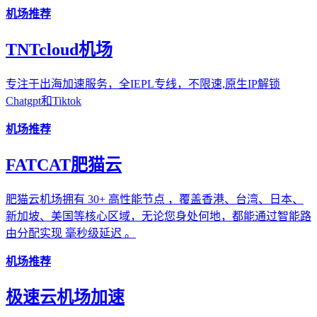
机场推荐
TNTcloud机场
专注于出海加速服务，全IEPL专线，不限速,原生IP解锁
Chatgpt和Tiktok
机场推荐
FATCAT肥猫云
肥猫云机场拥有 30+ 高性能节点 ，覆盖香港、台湾、日本、
新加坡、美国等核心区域，无论您身处何地，都能通过智能路
由分配实现 毫秒级延迟 。
机场推荐
极速云机场加速