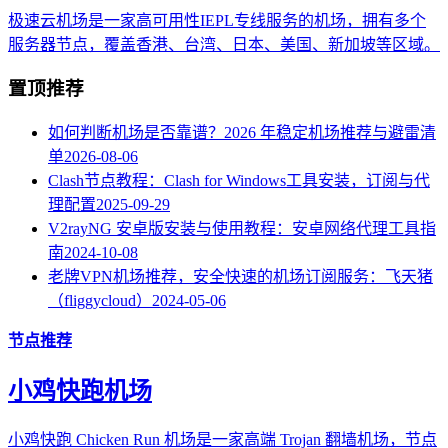
极速云机场是一家高可用性IEPL专线服务的机场，拥有多个
服务器节点，覆盖香港、台湾、日本、美国、新加坡等区域。
置顶推荐
如何判断机场是否靠谱？2026 年稳定机场推荐与避雷清
单
2026-08-06
Clash节点教程：Clash for Windows工具安装，订阅与代
理配置
2025-09-29
V2rayNG 安卓版安装与使用教程：安卓网络代理工具指
南
2024-10-08
老牌VPN机场推荐，安全快速的机场订阅服务：飞天猪
（fliggycloud）
2024-05-06
节点推荐
小鸡快跑机场
小鸡快跑 Chicken Run 机场是一家高端 Trojan 翻墙机场，节点