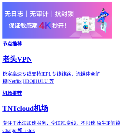
节点推荐
老头VPN
稳定高速专线支持IEPL专线线路，流媒体全解
锁|Netflix|HBO|HULU 等
机场推荐
TNTcloud机场
专注于出海加速服务，全IEPL专线，不限速,原生IP解锁
Chatgpt和Tiktok