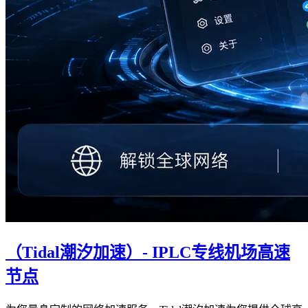
（Tidal潮汐加速）- IPLC专线机场高速
节点