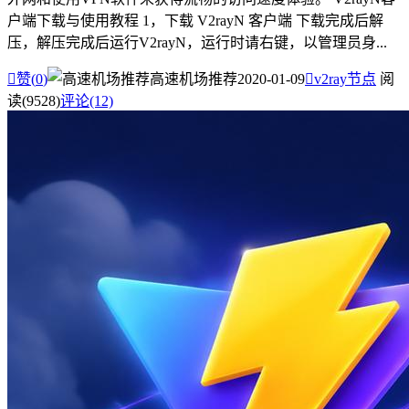
户端下载与使用教程 1，下载 V2rayN 客户端 下载完成后解
压，解压完成后运行V2rayN，运行时请右键，以管理员身...

赞(
0
)
高速机场推荐
2020-01-09

v2ray节点
阅
读(9528)
评论(12)