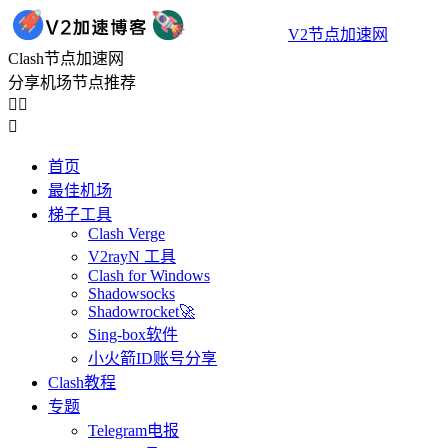
V2节点加速网
Clash节点加速网
分享机场节点推荐



首页
最佳机场
梯子工具
Clash Verge
V2rayN 工具
Clash for Windows
Shadowsocks
Shadowrocket🚀
Sing-box软件
小火箭ID账号分享
Clash教程
专题
Telegram电报