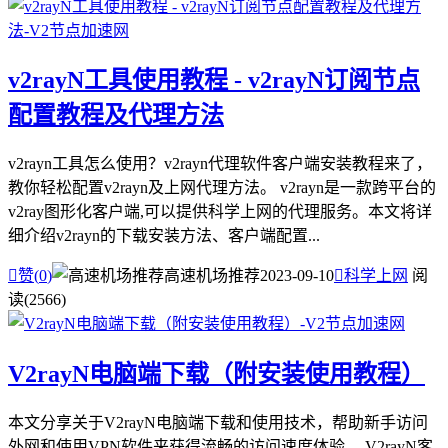
v2rayN工具使用教程 - v2rayN订阅节点
配置教程及代理方法
v2rayn工具怎么使用？v2rayn代理软件客户端安装教程来了，
教你轻松配置v2rayn及上网代理方法。 v2rayn是一款跨平台的
v2ray图形化客户端,可以提供科学上网的代理服务。本文将详
细介绍v2rayn的下载安装方法、客户端配置...

赞(
0
)
高速机场推荐
2023-09-10

科学上网
阅
读(2566)
V2rayN电脑端下载（附安装使用教程）
本文分享关于V2rayN电脑端下载和使用技术，帮助新手访问
外网和使用VPN软件来获得流畅的访问速度体验。 V2rayN客