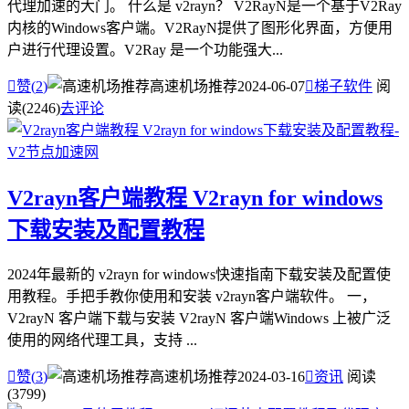
代理加速的大门。 什么是 v2rayn？ V2RayN是一个基于V2Ray
内核的Windows客户端。V2RayN提供了图形化界面，方便用
户进行代理设置。V2Ray 是一个功能强大...

赞(
2
)
高速机场推荐
2024-06-07

梯子软件
阅
读(2246)
去评论
V2rayn客户端教程 V2rayn for windows
下载安装及配置教程
2024年最新的 v2rayn for windows快速指南下载安装及配置使
用教程。手把手教你使用和安装 v2rayn客户端软件。 一，
V2rayN 客户端下载与安装 V2rayN 客户端Windows 上被广泛
使用的网络代理工具，支持 ...

赞(
3
)
高速机场推荐
2024-03-16

资讯
阅读
(3799)