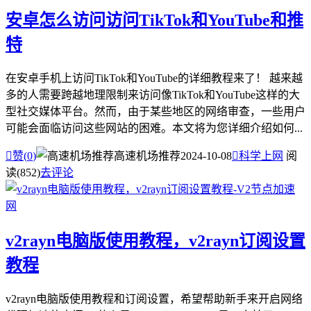
安卓怎么访问访问TikTok和YouTube和推
特
在安卓手机上访问TikTok和YouTube的详细教程来了！ 越来越
多的人需要跨越地理限制来访问像TikTok和YouTube这样的大
型社交媒体平台。然而，由于某些地区的网络审查，一些用户
可能会面临访问这些网站的困难。本文将为您详细介绍如何...

赞(
0
)
高速机场推荐
2024-10-08

科学上网
阅
读(852)
去评论
v2rayn电脑版使用教程，v2rayn订阅设置
教程
v2rayn电脑版使用教程和订阅设置，希望帮助新手来开启网络