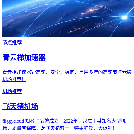
节点推荐
青云梯加速器
青云梯加速器🚀高速，安全，稳定，自用多年的高速节点老牌
机场推荐！
机场推荐
飞天猪机场
fliggycloud 知名子品牌成立于2022年，隶属于某知名大型机
场，质量有保障。🎉飞天猪双十一特惠狂欢，大促销！