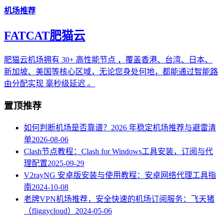
机场推荐
FATCAT肥猫云
肥猫云机场拥有 30+ 高性能节点 ，覆盖香港、台湾、日本、
新加坡、美国等核心区域，无论您身处何地，都能通过智能路
由分配实现 毫秒级延迟 。
置顶推荐
如何判断机场是否靠谱？2026 年稳定机场推荐与避雷清
单
2026-08-06
Clash节点教程：Clash for Windows工具安装，订阅与代
理配置
2025-09-29
V2rayNG 安卓版安装与使用教程：安卓网络代理工具指
南
2024-10-08
老牌VPN机场推荐，安全快速的机场订阅服务：飞天猪
（fliggycloud）
2024-05-06