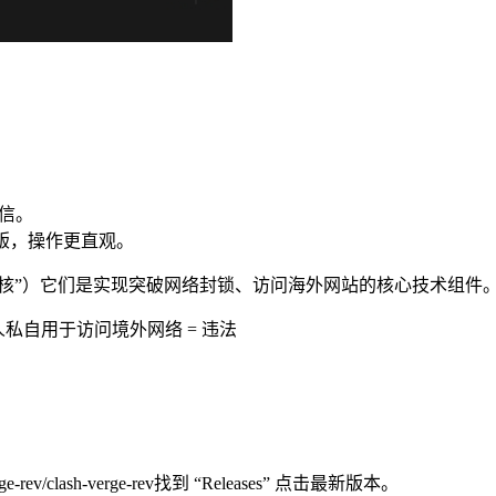
。
通信。
图形界面版，操作更直观。
者叫“内核”）它们是实现突破网络封锁、访问海外网站的核心技术组件
个人私自用于访问境外网络 = 违法
e-rev/clash-verge-rev找到 “Releases” 点击最新版本。