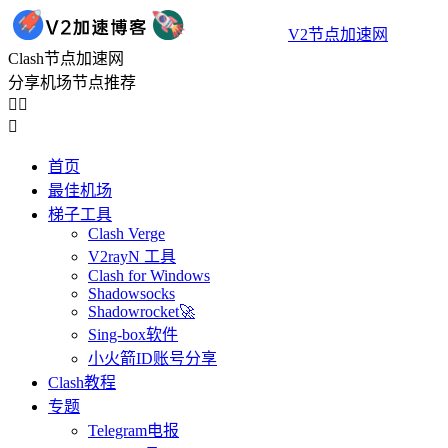
V2节点加速网
Clash节点加速网
分享机场节点推荐



首页
最佳机场
梯子工具
Clash Verge
V2rayN 工具
Clash for Windows
Shadowsocks
Shadowrocket🚀
Sing-box软件
小火箭ID账号分享
Clash教程
专题
Telegram电报