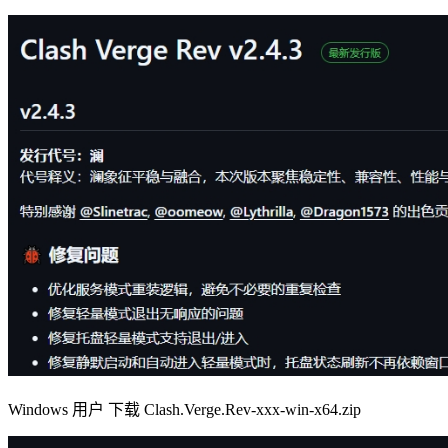
Windows 用户 下载 Clash.Verge.Rev-xxx-win-x64.zip