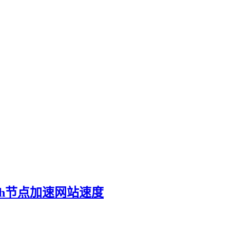
lash节点加速网站速度