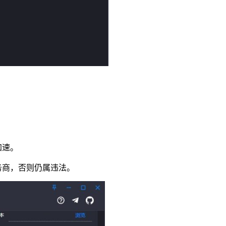
动加速。
务商，否则仍属违法。