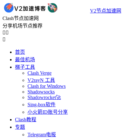
V2节点加速网
Clash节点加速网
分享机场节点推荐



首页
最佳机场
梯子工具
Clash Verge
V2rayN 工具
Clash for Windows
Shadowsocks
Shadowrocket🚀
Sing-box软件
小火箭ID账号分享
Clash教程
专题
Telegram电报