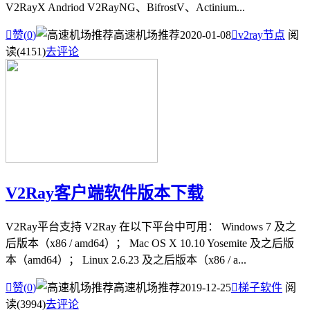
V2RayX Andriod V2RayNG、BifrostV、Actinium...

赞(
0
)
高速机场推荐
2020-01-08

v2ray节点
阅
读(4151)
去评论
V2Ray客户端软件版本下载
V2Ray平台支持 V2Ray 在以下平台中可用： Windows 7 及之
后版本（x86 / amd64）； Mac OS X 10.10 Yosemite 及之后版
本（amd64）； Linux 2.6.23 及之后版本（x86 / a...

赞(
0
)
高速机场推荐
2019-12-25

梯子软件
阅
读(3994)
去评论