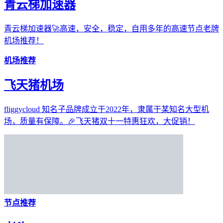
青云梯加速器
青云梯加速器🚀高速，安全，稳定，自用多年的高速节点老牌
机场推荐！
机场推荐
飞天猪机场
fliggycloud 知名子品牌成立于2022年，隶属于某知名大型机
场，质量有保障。🎉飞天猪双十一特惠狂欢，大促销！
节点推荐