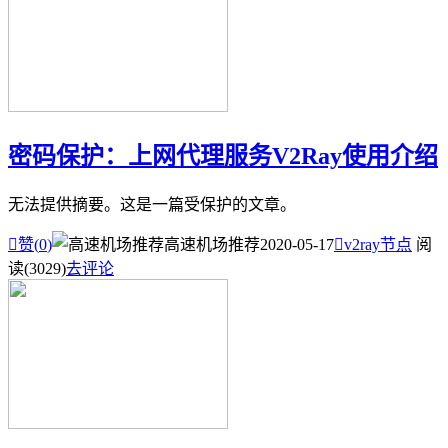
密码保护：上网代理服务V2Ray使用介绍
无法提供摘要。这是一篇受保护的文章。

赞(
0
)
高速机场推荐
2020-05-17

v2ray节点
阅
读(3029)
去评论