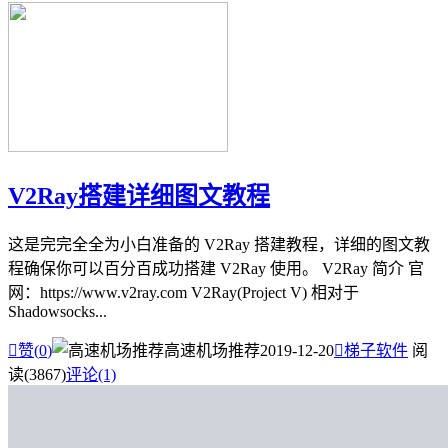
V2Ray搭建详细图文教程
这是完完全全为小白准备的 V2Ray 搭建教程，详细的图文教
程确保你可以百分百成功搭建 V2Ray 使用。 V2Ray 简介 官
网：https://www.v2ray.com V2Ray(Project V) 相对于
Shadowsocks...

赞(
0
)
高速机场推荐
2019-12-20

梯子软件
阅
读(3867)
评论(1)