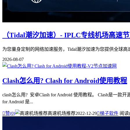
（Tidal潮汐加速）- IPLC专线机场高速
为您量身定制的网络加速服务，Tidal潮汐加速为您提供全球
2026-08-07
Clash怎么用? Clash for Android使用教程
clash怎么用? 安卓Clash for Android 使用教程
for Android 是...

赞(
0
)
高速机场推荐
2022-12-29

梯子软件
阅读(