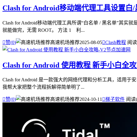
Clash for Android移动端代理工具设置白
Clash for Android移动端代理工具所谓“白名单 / 
就能做完，无需 ROOT。 方法 1 利...

赞(
0
)
高速机场推荐
2025-08-05

Clash教程
阅读(
Clash for Android 使用教程 新手小白全
Clash for Android 是一款强大的网络代理和分析工具，
我帮大家把整个流程拆解得简单明了...

赞(
0
)
高速机场推荐
2024-10-11

梯子软件
阅读(