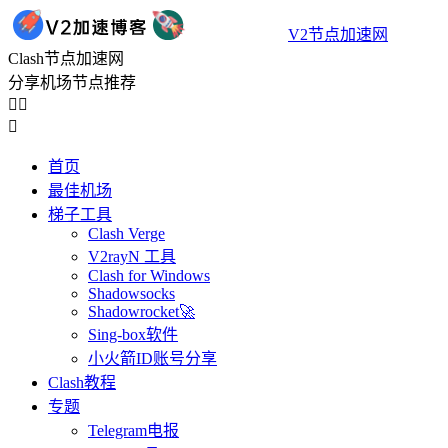
V2节点加速网
Clash节点加速网
分享机场节点推荐



首页
最佳机场
梯子工具
Clash Verge
V2rayN 工具
Clash for Windows
Shadowsocks
Shadowrocket🚀
Sing-box软件
小火箭ID账号分享
Clash教程
专题
Telegram电报