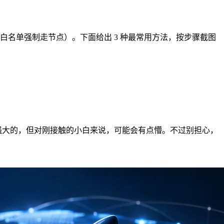
代理”（白名单强制走节点）。下面给出 3 种最常用方法，按步骤截图
这个工具确实挺强大的，但对刚接触的小白来说，可能会有点懵。不过别担心，