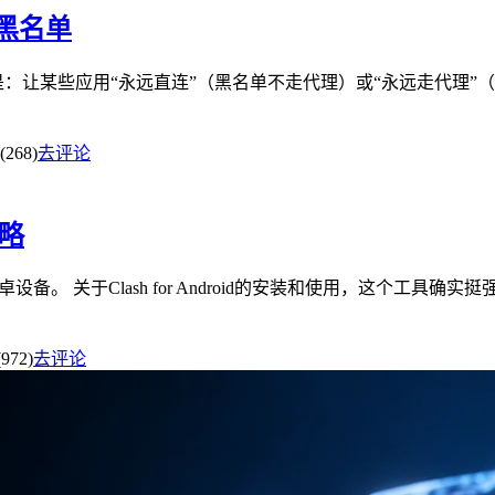
/黑名单
黑名单”其实就是：让某些应用“永远直连”（黑名单不走代理）或“永远走
268)
去评论
攻略
适用于安卓设备。 关于Clash for Android的安装和使用，
972)
去评论