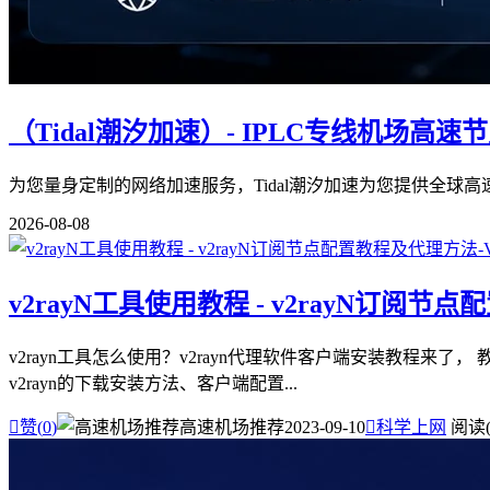
（Tidal潮汐加速）- IPLC专线机场高速
为您量身定制的网络加速服务，Tidal潮汐加速为您提供全球
2026-08-08
v2rayN工具使用教程 - v2rayN订阅
v2rayn工具怎么使用？v2rayn代理软件客户端安装教程来了，
v2rayn的下载安装方法、客户端配置...

赞(
0
)
高速机场推荐
2023-09-10

科学上网
阅读(