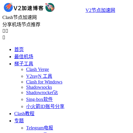
V2节点加速网
Clash节点加速网
分享机场节点推荐



首页
最佳机场
梯子工具
Clash Verge
V2rayN 工具
Clash for Windows
Shadowsocks
Shadowrocket🚀
Sing-box软件
小火箭ID账号分享
Clash教程
专题
Telegram电报