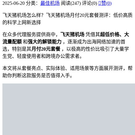
2025-06-20
分类：
最佳机场
阅读(247)
评论(0)

赞(
0
)
飞天猪机场怎么样？飞天猪机场月付20元套餐测评：低价高质
的科学上网新选择
在众多代理服务提供商中，
飞天猪机场
凭借其
超低价格、大
流量配额
和
强大的解锁能力
，逐渐成为出海网络加速的首
选，特别是其
月付20元套餐
，以极高的性价比吸引了大量学
生党、轻度使用者和跨境办公需求者。
本文将从套餐亮点、实际体验、适用场景等方面展开测评，帮
助你判断这款服务是否值得入手。