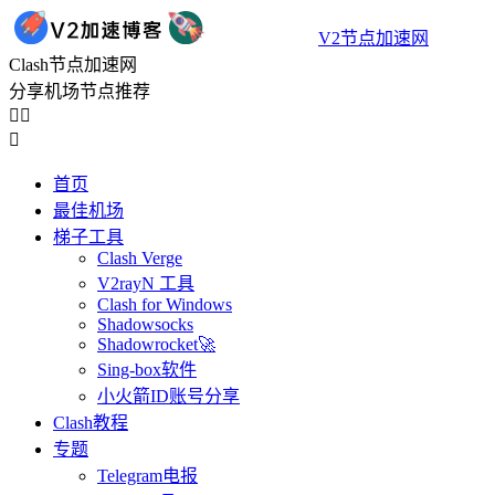
V2节点加速网
Clash节点加速网
分享机场节点推荐



首页
最佳机场
梯子工具
Clash Verge
V2rayN 工具
Clash for Windows
Shadowsocks
Shadowrocket🚀
Sing-box软件
小火箭ID账号分享
Clash教程
专题
Telegram电报