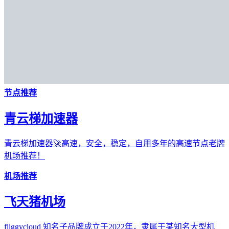
节点推荐
青云梯加速器
青云梯加速器🚀高速，安全，稳定，自用多年的高速节点老牌
机场推荐！
机场推荐
飞天猪机场
fliggycloud 知名子品牌成立于2022年，隶属于某知名大型机