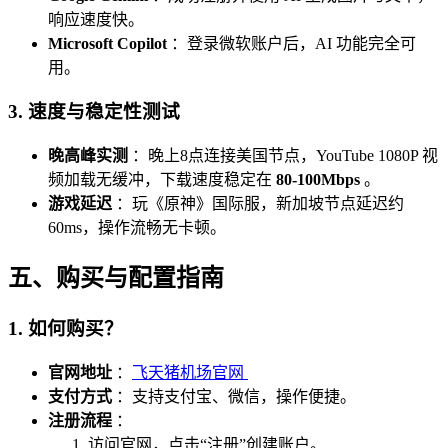
响应速度快。
Microsoft Copilot
：登录微软账户后，AI 功能完全可
用。
3.
速度与稳定性测试
晚高峰实测
：晚上8点连接美国节点，YouTube 1080P 视
频加载无缓冲，下载速度稳定在
80-100Mbps
。
游戏延迟
：玩《原神》国际服，新加坡节点延迟约
60ms，操作流畅无卡顿。
五、购买与配置指南
1.
如何购买？
官网地址
：
飞天猪机场官网
支付方式
：支持支付宝、微信，操作便捷。
注册流程
：
访问官网，点击“注册”创建账户。