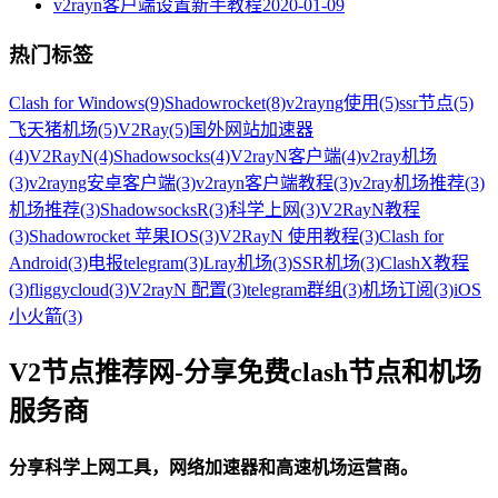
v2rayn客户端设置新手教程
2020-01-09
热门标签
Clash for Windows
(9)
Shadowrocket
(8)
v2rayng使用
(5)
ssr节点
(5)
飞天猪机场
(5)
V2Ray
(5)
国外网站加速器
(4)
V2RayN
(4)
Shadowsocks
(4)
V2rayN客户端
(4)
v2ray机场
(3)
v2rayng安卓客户端
(3)
v2rayn客户端教程
(3)
v2ray机场推荐
(3)
机场推荐
(3)
ShadowsocksR
(3)
科学上网
(3)
V2RayN教程
(3)
Shadowrocket 苹果IOS
(3)
V2RayN 使用教程
(3)
Clash for
Android
(3)
电报telegram
(3)
Lray机场
(3)
SSR机场
(3)
ClashX教程
(3)
fliggycloud
(3)
V2rayN 配置
(3)
telegram群组
(3)
机场订阅
(3)
iOS
小火箭
(3)
V2节点推荐网-分享免费clash节点和机场
服务商
分享科学上网工具，网络加速器和高速机场运营商。