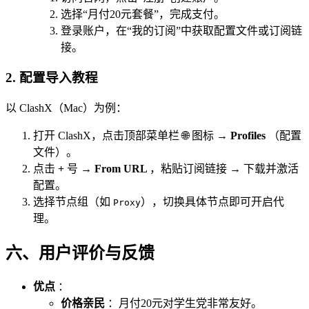
选择“月付20元套餐”，完成支付。
登录账户，在“我的订阅”中获取配置文件或订阅链
接。
2.
配置导入教程
以 ClashX（Mac）为例：
打开 ClashX，点击顶部菜单栏 🌐 图标 →
Profiles
（配置
文件）。
点击
+
号 →
From URL
，粘贴订阅链接 → 下载并激活
配置。
选择节点组（如
），切换具体节点即可开启代
Proxy
理。
六、用户评价与反馈
优点
：
价格亲民
：月付20元对学生党非常友好。