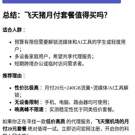
总结：飞天猪月付套餐值得买吗？
适合人群
：
预算有限但需要解锁流媒体和AI工具的学生或轻度用
户；
多设备家庭用户，希望共享代理服务；
短期跨境办公或临时访问需求者。
推荐理由
：
性价比极高
：月付20元+240GB流量+流媒体/AI工具解
锁；
无设备限制
：手机、电脑、路由器均可使用；
晚高峰不限速
：实测稳定性优于同类低价套餐。
如果你正在寻找一款
低价高质
的代理服务，
飞天猪机场的月
付20元套餐
绝对值得一试。立即访问官网注册，开启你的科