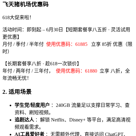
飞天猪机场优惠码
618大促来啦！
活动时间：即刻起 – 6月30日【短期套餐享八五折 · 灵活试用
更优惠】
月付 / 季付 / 半年付
使用优惠码：61885
立享 85折 优惠（限
时）
【长期套餐享八折 · 趁618一次锁价】
年付 / 两年付 / 三年付，
使用优惠码：61880
立享 八折，全
年流畅无忧！
2.
适用场景
学生党/轻度用户
：240GB 流量足以支撑日常学习、查
资料、刷短视频。
追剧达人
：解锁 Netflix、Disney+ 等平台，满足高清视
频观看需求。
AI工具爱好者
：无需额外代理，直接访问 ChatGPT、