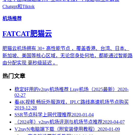
Chatgpt和Tiktok
机场推荐
FATCAT肥猫云
肥猫云机场拥有 30+ 高性能节点 ，覆盖香港、台湾、日本、
新加坡、美国等核心区域，无论您身处何地，都能通过智能路
由分配实现 毫秒级延迟 。
热门文章
稳定好用的v2ray机场推荐 Lray机场（2025最新）
2020-
02-27
看4K视频 畅玩外服游戏，IPLC路线高速机场节点购买
2019-12-28
SSR节点科学上网代理推荐
2020-01-04
（2024年）v2ray机场评测与机场节点推荐
2020-04-07
V2rayN电脑端下载（附安装使用教程）
2020-01-09