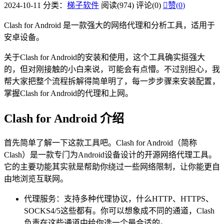
2024-10-11
分类：
梯子软件
阅读(974)
评论(0)

赞(
0
)
Clash for Android 是一款强大的网络代理和分析工具，适用于
安卓设备。
关于Clash for Android的安装和使用，这个工具确实挺强大
的，但对刚接触的小白来说，可能会有点懵。不过别担心，我
帮大家把整个流程拆解得简单明了，每一步步骤来安装配置，
掌握Clash for Android的代理和上网。
Clash for Android 介绍
首先简单了解一下这款工具吧。Clash for Android（简称
Clash）是一款专门为Android设备设计的开源网络代理工具。
它的主要功能其实就是帮助你绕过一些网络限制，让你能更自
由地浏览互联网。
代理服务：支持多种代理协议，什么HTTP、HTTPS、
SOCKS4/5这些都有。你可以想象成不同的通道，Clash
负责在这些通道中给你选一个最合适的。