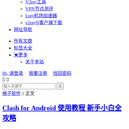
V2ray工具
VPN节点测评
Lray机场加速器
v2rayN客户端下载
网址导航
所有文章
标签大全
💓更多
关于本站
Hi, 请登录
我要注册
找回密码



梯子软件
正文

Clash for Android 使用教程 新手小白全
攻略