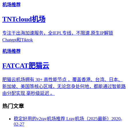
机场推荐
TNTcloud机场
专注于出海加速服务，全IEPL专线，不限速,原生IP解锁
Chatgpt和Tiktok
机场推荐
FATCAT肥猫云
肥猫云机场拥有 30+ 高性能节点 ，覆盖香港、台湾、日本、
新加坡、美国等核心区域，无论您身处何地，都能通过智能路
由分配实现 毫秒级延迟 。
热门文章
稳定好用的v2ray机场推荐 Lray机场（2025最新）
2020-
02-27