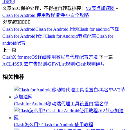

赞(
0
)
文章SEO保护处理，不得擅自转载抄袭：
V2节点加速网
»
Clash for Android 使用教程 新手小白全攻略
分享到





Clash for Android
Clash for Android上网
Clash for android下载
Clash for Android代理
Clash for Android节点配置
Clash for
android配置
上一篇
ClashX for macOS详细使用教程与代理配置方法
下一篇
ACL4SSR 去广告规则/GFWList规则/Clash规则碎片
相关推荐
Clash for Android移动端代理工具设置白/黑名单
Clash怎么用? Clash for Android使用教程