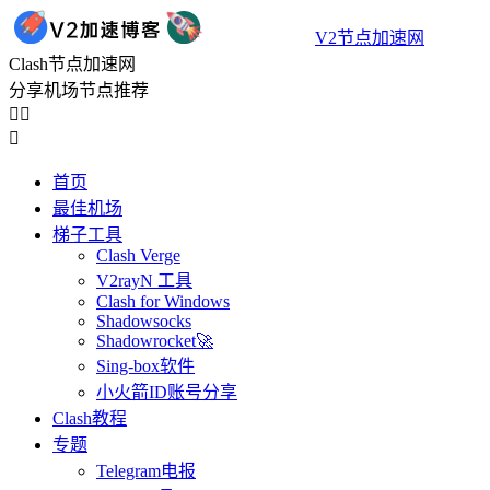
V2节点加速网
Clash节点加速网
分享机场节点推荐



首页
最佳机场
梯子工具
Clash Verge
V2rayN 工具
Clash for Windows
Shadowsocks
Shadowrocket🚀
Sing-box软件
小火箭ID账号分享
Clash教程
专题
Telegram电报