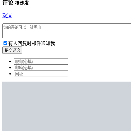
评论
抢沙发
取消
有人回复时邮件通知我
提交评论