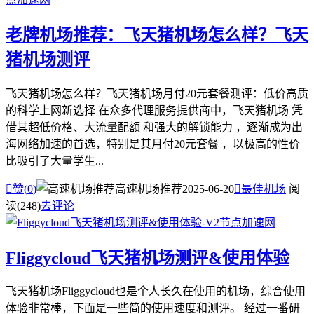
老牌机场推荐：飞天猪机场怎么样？飞天
猪机场测评
飞天猪机场怎么样？飞天猪机场月付20元套餐测评：低价高质
的科学上网新选择 在众多代理服务提供商中，飞天猪机场 凭
借其超低价格、大流量配额 和强大的解锁能力 ，逐渐成为出
海网络加速的首选，特别是其月付20元套餐 ，以极高的性价
比吸引了大量学生...

赞(
0
)
高速机场推荐
2025-06-20

最佳机场
阅
读(248)
去评论
Fliggycloud飞天猪机场测评&使用体验
飞天猪机场Fliggycloud也是个人长久在使用的机场，综合使用
体验非常棒，下面是一些简的使用速度和测评。 经过一番研