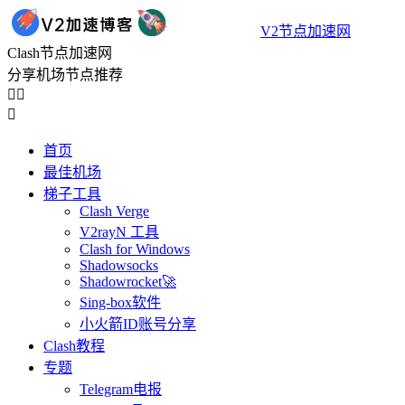
V2节点加速网
Clash节点加速网
分享机场节点推荐



首页
最佳机场
梯子工具
Clash Verge
V2rayN 工具
Clash for Windows
Shadowsocks
Shadowrocket🚀
Sing-box软件
小火箭ID账号分享
Clash教程
专题
Telegram电报