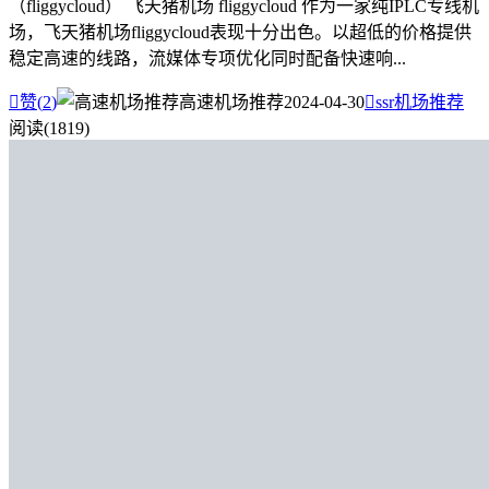
（fliggycloud） 飞天猪机场 fliggycloud 作为一家纯IPLC专线机
场，飞天猪机场fliggycloud表现十分出色。以超低的价格提供
稳定高速的线路，流媒体专项优化同时配备快速响...

赞(
2
)
高速机场推荐
2024-04-30

ssr机场推荐
阅读(1819)