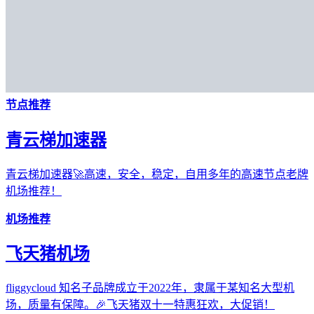
节点推荐
青云梯加速器
青云梯加速器🚀高速，安全，稳定，自用多年的高速节点老牌
机场推荐！
机场推荐
飞天猪机场
fliggycloud 知名子品牌成立于2022年，隶属于某知名大型机
场，质量有保障。🎉飞天猪双十一特惠狂欢，大促销！