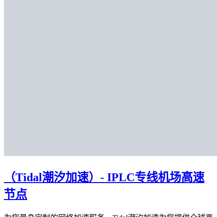
（Tidal潮汐加速）- IPLC专线机场高速
节点