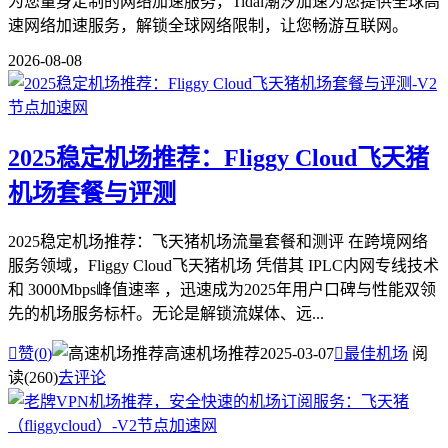
为您量身定制的网络加速服务，Tidal潮汐加速为您提供全球高
速网络加速服务，解锁全球网络限制，让您畅游互联网。
2026-08-08
2025稳定机场推荐：Fliggy Cloud飞天猪
机场套餐与评测
2025稳定机场推荐：飞天猪机场流量套餐和测评 在跨境网络
服务领域，Fliggy Cloud飞天猪机场 凭借其 IPLC内网专线技术
和 3000Mbps峰值速率 ，迅速成为2025年用户口碑与性能双领
先的机场服务标杆。无论是解锁流媒体、远...

赞(
0
)
高速机场推荐
2025-03-07

最佳机场
阅
读(260)
去评论