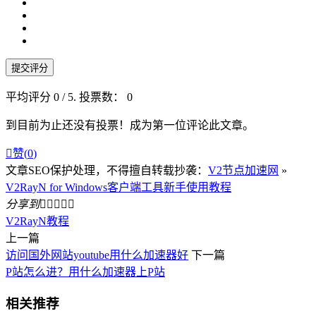
提交评分
平均评分
0
/ 5. 投票数：
0
到目前为止还没有投票！成为第一位评论此文章。

赞(
0
)
文章SEO保护处理，不得擅自转载抄袭：
V2节点加速网
»
V2RayN for Windows客户端工具新手使用教程
分享到





V2RayN教程
上一篇
访问国外网站youtube用什么加速器好
下一篇
P站怎么进？用什么加速器上P站
相关推荐