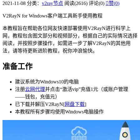
2021-11-08
分类：
v2ray节点
阅读(2616)
评论(0)

赞(
0
)
V2RayN for Windows客户端工具新手使用教程
本教程旨在帮助各位网友快速部署使用V2RayN进行科学上
网，教程包含图文部分和视频部分，根据自己的实际情况选择
阅读，并按照步骤操作，如需进一步了解V2RayN的其他用
法，请等待更新进阶教程，祝你冲浪愉快。
准备工作
建议系统为Windows10的电脑
注册
云网代理
并点击“激活vip”充值1元（或账户管理
——钱包，充值元）
已下载并解压V2RayN[
网盘下载
]
本教程所有步骤均使用Windows电脑操作