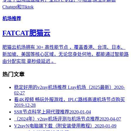
Chatgpt和Tiktok
机场推荐
FATCAT肥猫云
肥猫云机场拥有 30+ 高性能节点 ，覆盖香港、台湾、日本、
新加坡、美国等核心区域，无论您身处何地，都能通过智能路
由分配实现 毫秒级延迟 。
热门文章
稳定好用的v2ray机场推荐 Lray机场（2025最新）
2020-
02-27
看4K视频 畅玩外服游戏，IPLC路线高速机场节点购买
2019-12-28
SSR节点科学上网代理推荐
2020-01-04
（2024年）v2ray机场评测与机场节点推荐
2020-04-07
V2rayN电脑端下载（附安装使用教程）
2020-01-09