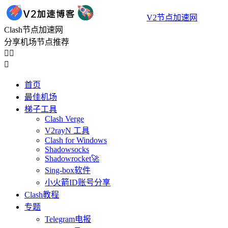
V2节点加速网
Clash节点加速网
分享机场节点推荐



首页
最佳机场
梯子工具
Clash Verge
V2rayN 工具
Clash for Windows
Shadowsocks
Shadowrocket🚀
Sing-box软件
小火箭ID账号分享
Clash教程
专题
Telegram电报