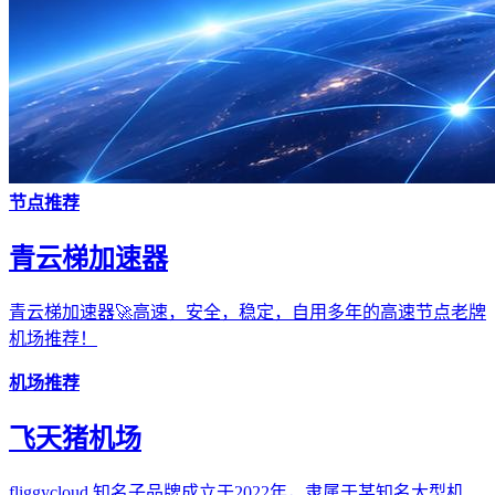
节点推荐
青云梯加速器
青云梯加速器🚀高速，安全，稳定，自用多年的高速节点老牌
机场推荐！
机场推荐
飞天猪机场
fliggycloud 知名子品牌成立于2022年，隶属于某知名大型机