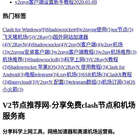
v2rayn客户端设置新手教程
2020-01-09
热门标签
Clash for Windows
(9)
Shadowrocket
(8)
v2rayng使用
(5)
ssr节点
(5)
飞天猪机场
(5)
V2Ray
(5)
国外网站加速器
(4)
V2RayN
(4)
Shadowsocks
(4)
V2rayN客户端
(4)
v2ray机场
(3)
v2rayng安卓客户端
(3)
v2rayn客户端教程
(3)
v2ray机场推荐
(3)
机场推荐
(3)
ShadowsocksR
(3)
科学上网
(3)
V2RayN教程
(3)
Shadowrocket 苹果IOS
(3)
V2RayN 使用教程
(3)
Clash for
Android
(3)
电报telegram
(3)
Lray机场
(3)
SSR机场
(3)
ClashX教程
(3)
fliggycloud
(3)
V2rayN 配置
(3)
telegram群组
(3)
机场订阅
(3)
iOS
小火箭
(3)
V2节点推荐网-分享免费clash节点和机场
服务商
分享科学上网工具，网络加速器和高速机场运营商。