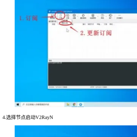
4.选择节点启动V2RayN