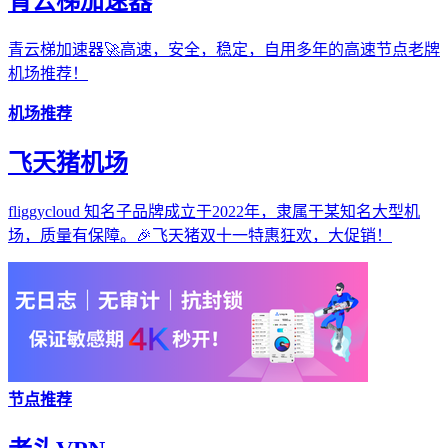
青云梯加速器
青云梯加速器🚀高速，安全，稳定，自用多年的高速节点老牌
机场推荐！
机场推荐
飞天猪机场
fliggycloud 知名子品牌成立于2022年，隶属于某知名大型机
场，质量有保障。🎉飞天猪双十一特惠狂欢，大促销！
节点推荐