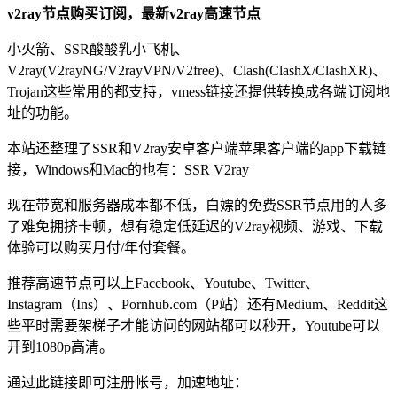
v2ray节点购买订阅，最新v2ray高速节点
小火箭、SSR酸酸乳小飞机、
V2ray(V2rayNG/V2rayVPN/V2free)、Clash(ClashX/ClashXR)、
Trojan这些常用的都支持，vmess链接还提供转换成各端订阅地
址的功能。
本站还整理了SSR和V2ray安卓客户端苹果客户端的app下载链
接，Windows和Mac的也有：SSR V2ray
现在带宽和服务器成本都不低，白嫖的免费SSR节点用的人多
了难免拥挤卡顿，想有稳定低延迟的V2ray视频、游戏、下载
体验可以购买月付/年付套餐。
推荐高速节点可以上Facebook、Youtube、Twitter、
Instagram（Ins）、Pornhub.com（P站）还有Medium、Reddit这
些平时需要架梯子才能访问的网站都可以秒开，Youtube可以
开到1080p高清。
通过此链接即可注册帐号，加速地址：