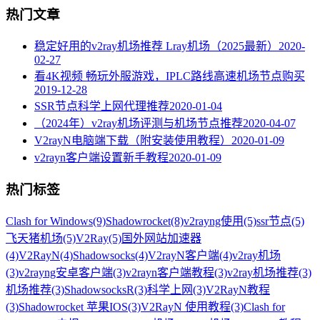
热门文章
稳定好用的v2ray机场推荐 Lray机场（2025最新）
2020-
02-27
看4K视频 畅玩外服游戏，IPLC路线高速机场节点购买
2019-12-28
SSR节点科学上网代理推荐
2020-01-04
（2024年）v2ray机场评测与机场节点推荐
2020-04-07
V2rayN电脑端下载（附安装使用教程）
2020-01-09
v2rayn客户端设置新手教程
2020-01-09
热门标签
Clash for Windows
(9)
Shadowrocket
(8)
v2rayng使用
(5)
ssr节点
(5)
飞天猪机场
(5)
V2Ray
(5)
国外网站加速器
(4)
V2RayN
(4)
Shadowsocks
(4)
V2rayN客户端
(4)
v2ray机场
(3)
v2rayng安卓客户端
(3)
v2rayn客户端教程
(3)
v2ray机场推荐
(3)
机场推荐
(3)
ShadowsocksR
(3)
科学上网
(3)
V2RayN教程
(3)
Shadowrocket 苹果IOS
(3)
V2RayN 使用教程
(3)
Clash for