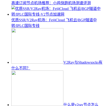
高速订阅节点机场推荐：小鸡快跑机场测速评测
优质SSR/V2Ray机场：FeijiCloud 飞机云|BGP隧道中
转/IPLC国际专线
V2Ray与Shadowsocks有
什么不同？
什么是v2ray节点怎么