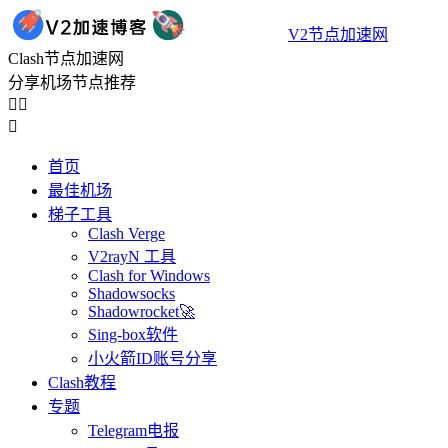
V2节点加速网
Clash节点加速网
分享机场节点推荐



首页
最佳机场
梯子工具
Clash Verge
V2rayN 工具
Clash for Windows
Shadowsocks
Shadowrocket🚀
Sing-box软件
小火箭ID账号分享
Clash教程
专题
Telegram电报