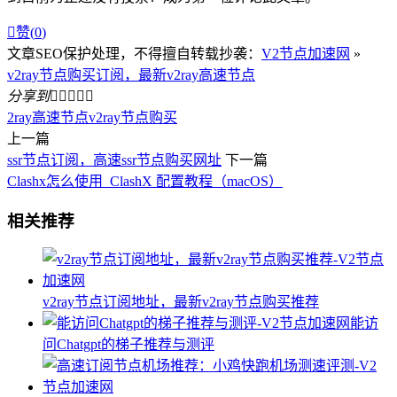

赞(
0
)
文章SEO保护处理，不得擅自转载抄袭：
V2节点加速网
»
v2ray节点购买订阅，最新v2ray高速节点
分享到





2ray高速节点
v2ray节点购买
上一篇
ssr节点订阅，高速ssr节点购买网址
下一篇
Clashx怎么使用_ClashX 配置教程（macOS）
相关推荐
v2ray节点订阅地址，最新v2ray节点购买推荐
能访
问Chatgpt的梯子推荐与测评