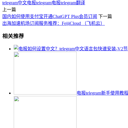
telegram中文
电报telegram
电报telegram翻译
上一篇
国内如何使用支付宝开通ChatGPT Plus会员订阅
下一篇
出海加速机场订阅服务推荐：FeijiCloud （飞机云）
相关推荐
电报telegram新手使用教