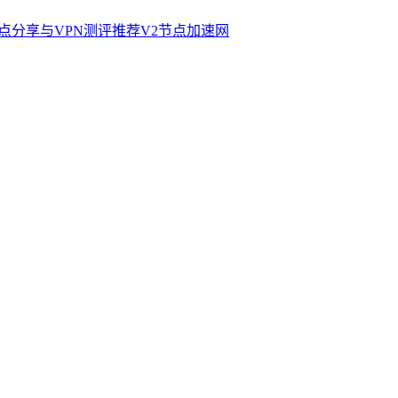
V2节点加速网