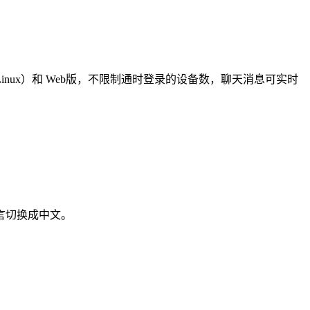
acOS, Linux）和 Web版，不限制通时登录的设备数，聊天消息可实时
面语言切换成中文。