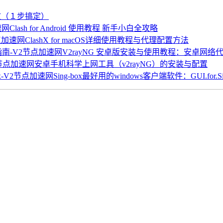
中文（１步搞定）
Clash for Android 使用教程 新手小白全攻略
ClashX for macOS详细使用教程与代理配置方法
V2rayNG 安卓版安装与使用教程：安卓网络
安卓手机科学上网工具（v2rayNG）的安装与配置
Sing-box最好用的windows客户端软件：GUI.for.Si