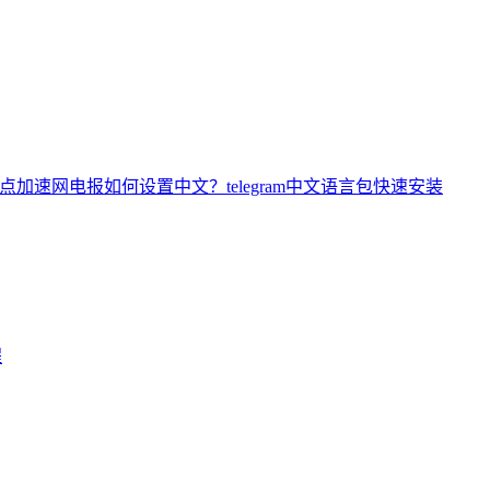
电报如何设置中文？telegram中文语言包快速安装
程