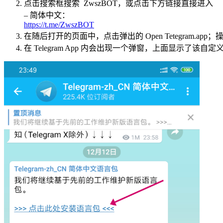
点击搜索框搜索 ZwszBOT，或点击下方链接直接进入
– 简体中文：
https://t.me/ZwszBOT
在随后打开的页面中，点击弹出的 Open Tetegram.app；操
在 Telegram App 内会出现一个弹窗，上面显示了该